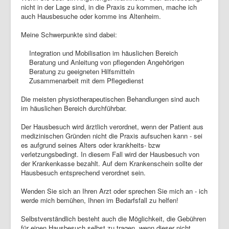
nicht in der Lage sind, in die Praxis zu kommen, mache ich
auch Hausbesuche oder komme ins Altenheim.
Meine Schwerpunkte sind dabei:
Integration und Mobilisation im häuslichen Bereich
Beratung und Anleitung von pflegenden Angehörigen
Beratung zu geeigneten Hilfsmitteln
Zusammenarbeit mit dem Pflegedienst
Die meisten physiotherapeutischen Behandlungen sind auch
im häuslichen Bereich durchführbar.
Der Hausbesuch wird ärztlich verordnet, wenn der Patient aus
medizinischen Gründen nicht die Praxis aufsuchen kann - sei
es aufgrund seines Alters oder krankheits- bzw
verletzungsbedingt. In diesem Fall wird der Hausbesuch von
der Krankenkasse bezahlt. Auf dem Krankenschein sollte der
Hausbesuch entsprechend verordnet sein.
Wenden Sie sich an Ihren Arzt oder sprechen Sie mich an - ich
werde mich bemühen, Ihnen im Bedarfsfall zu helfen!
Selbstverständlich besteht auch die Möglichkeit, die Gebühren
für einen Hausbesuch selbst zu tragen, wenn dieser nicht