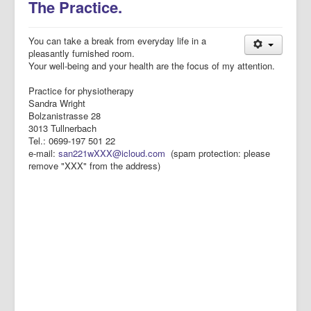
The Practice.
You can take a break from everyday life in a
pleasantly furnished room.
Your well-being and your health are the focus of my attention.
Practice for physiotherapy
Sandra Wright
Bolzanistrasse 28
3013 Tullnerbach
Tel.: 0699-197 501 22
e-mail:
san221wXXX@icloud.com
(spam protection: please
remove "XXX" from the address)