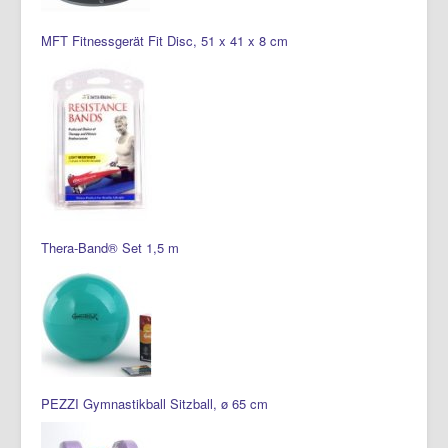
MFT Fitnessgerät Fit Disc, 51 x 41 x 8 cm
Thera-Band® Set 1,5 m
PEZZI Gymnastikball Sitzball, ø 65 cm